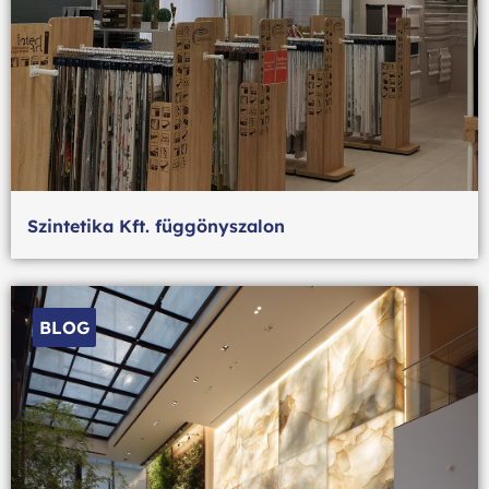
Szintetika Kft. függönyszalon
BLOG