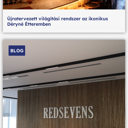
Újratervezett világítási rendszer az ikonikus
Déryné Étteremben
BLOG