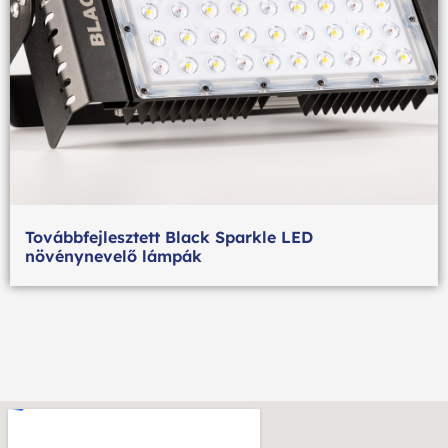
Továbbfejlesztett Black Sparkle LED
növénynevelő lámpák