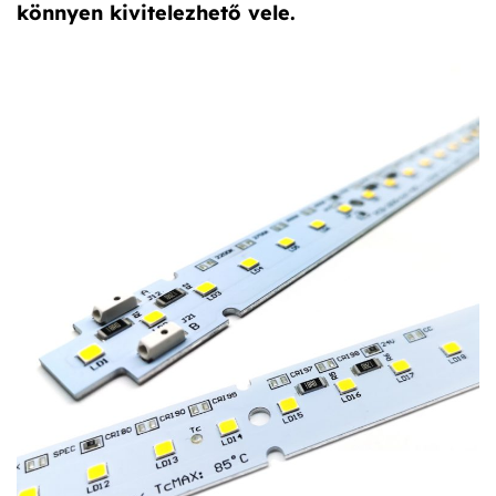
könnyen kivitelezhető vele.