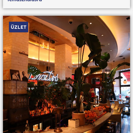
ÜZLET