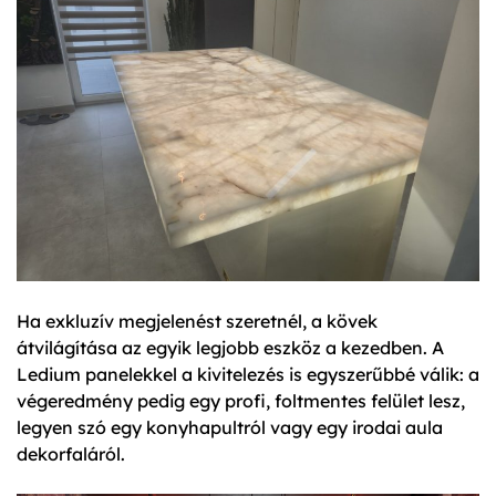
Ha exkluzív megjelenést szeretnél, a kövek
átvilágítása az egyik legjobb eszköz a kezedben. A
Ledium panelekkel a kivitelezés is egyszerűbbé válik: a
végeredmény pedig egy profi, foltmentes felület lesz,
legyen szó egy konyhapultról vagy egy irodai aula
dekorfaláról.