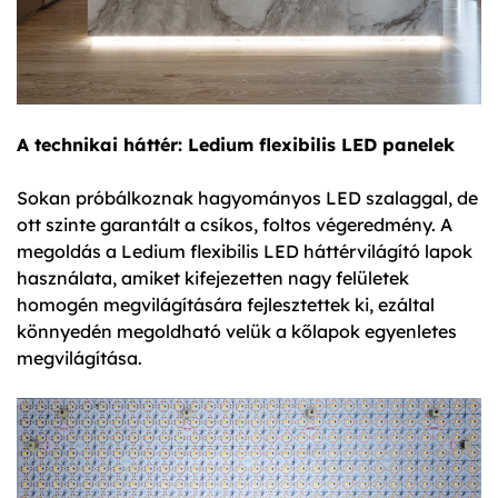
A technikai háttér: Ledium flexibilis LED panelek
Sokan próbálkoznak hagyományos LED szalaggal, de
ott szinte garantált a csíkos, foltos végeredmény. A
megoldás a Ledium flexibilis LED háttérvilágító lapok
használata, amiket kifejezetten nagy felületek
homogén megvilágítására fejlesztettek ki, ezáltal
könnyedén megoldható velük a kőlapok egyenletes
megvilágítása.