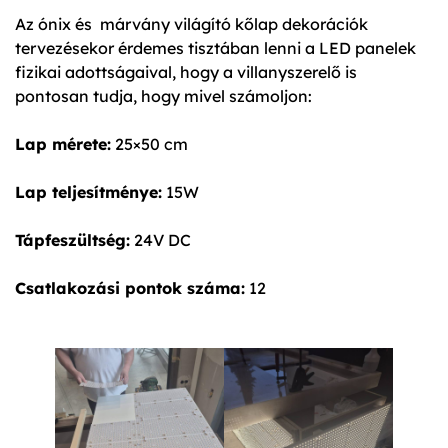
Az ónix és márvány világító kőlap dekorációk
tervezésekor érdemes tisztában lenni a LED panelek
fizikai adottságaival, hogy a villanyszerelő is
pontosan tudja, hogy mivel számoljon:
Lap mérete:
25×50 cm
Lap teljesítménye:
15W
Tápfeszültség:
24V DC
Csatlakozási pontok száma:
12