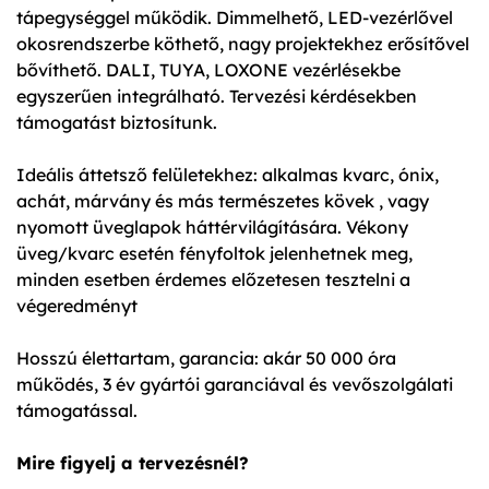
tápegységgel működik. Dimmelhető, LED-vezérlővel
okosrendszerbe köthető, nagy projektekhez erősítővel
bővíthető. DALI, TUYA, LOXONE vezérlésekbe
egyszerűen integrálható. Tervezési kérdésekben
támogatást biztosítunk.
Ideális áttetsző felületekhez: alkalmas kvarc, ónix,
achát, márvány és más természetes kövek , vagy
nyomott üveglapok háttérvilágítására. Vékony
üveg/kvarc esetén fényfoltok jelenhetnek meg,
minden esetben érdemes előzetesen tesztelni a
végeredményt
Hosszú élettartam, garancia: akár 50 000 óra
működés, 3 év gyártói garanciával és vevőszolgálati
támogatással.
Mire figyelj a tervezésnél?