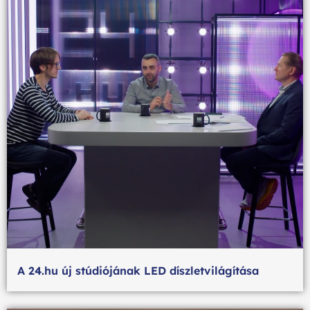
A 24.hu új stúdiójának LED díszletvilágítása