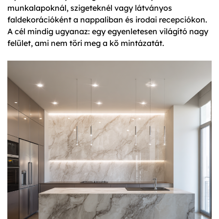
munkalapoknál, szigeteknél vagy látványos
faldekorációként a nappaliban és irodai recepciókon.
A cél mindig ugyanaz: egy egyenletesen világító nagy
felület, ami nem töri meg a kő mintázatát.