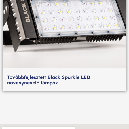
Továbbfejlesztett Black Sparkle LED
növénynevelő lámpák