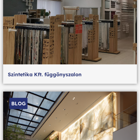
Szintetika Kft. függönyszalon
BLOG