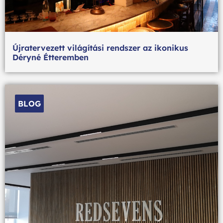
Újratervezett világítási rendszer az ikonikus
Déryné Étteremben
BLOG