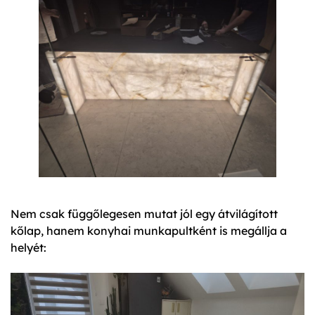
Nem csak függőlegesen mutat jól egy átvilágított
kőlap, hanem konyhai munkapultként is megállja a
helyét: