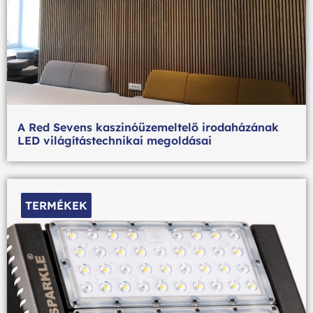
A Red Sevens kaszinóüzemeltelő irodaházának
LED világítástechnikai megoldásai
TERMÉKEK