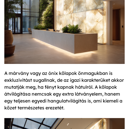
A márvány vagy az ónix kőlapok önmagukban is
exkluzivitást sugallnak, de az igazi karakterüket akkor
mutatják meg, ha fényt kapnak hátulról. A kőlapok
átvilágítása nemcsak egy extra látványelem, hanem
egy teljesen egyedi hangulatvilágítás is, ami kiemeli a
kőzet természetes erezetét.